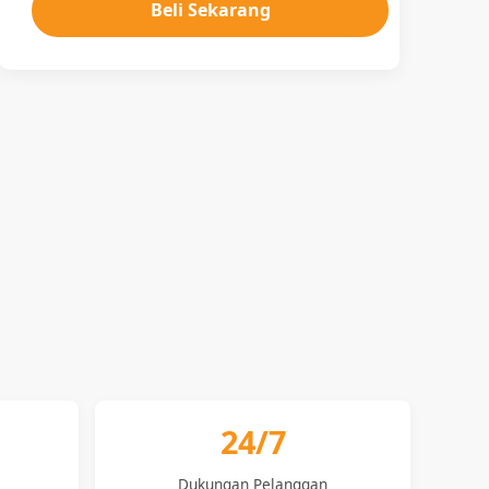
Beli Sekarang
24/7
Dukungan Pelanggan