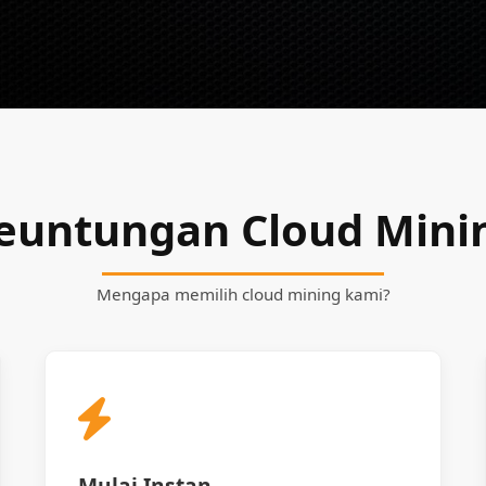
euntungan Cloud Mini
Mengapa memilih cloud mining kami?
Mulai Instan