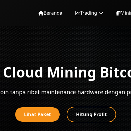
Beranda
Trading
Mini
Cloud Mining Bitc
coin tanpa ribet maintenance hardware dengan pr
Lihat Paket
Hitung Profit