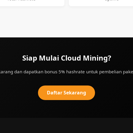
Siap Mulai Cloud Mining?
karang dan dapatkan bonus 5% hashrate untuk pembelian pak
Daftar Sekarang