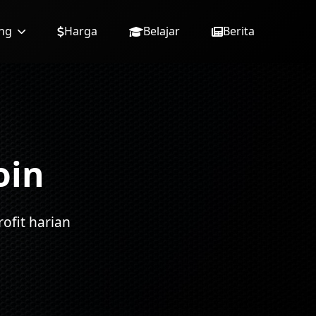
ng
Harga
Belajar
Berita
oin
ofit harian