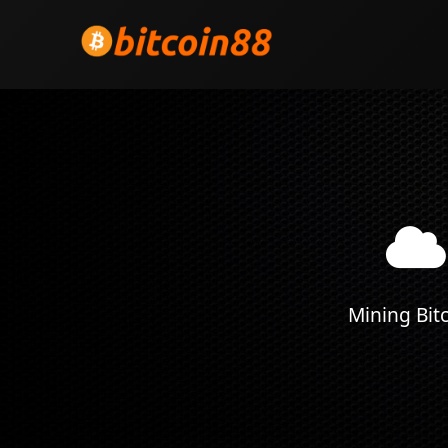
Mining Bit