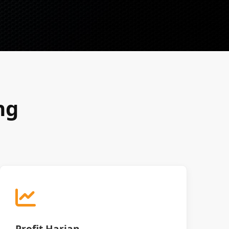
ng
Profit Harian