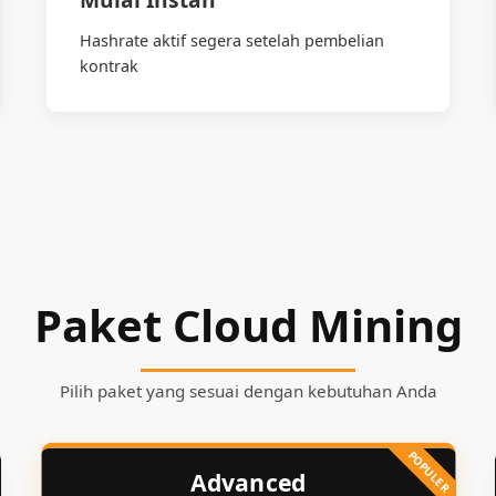
Hashrate aktif segera setelah pembelian
kontrak
Paket Cloud Mining
Pilih paket yang sesuai dengan kebutuhan Anda
×
Nanti Saja
BONUS NEW MEMBER
Advanced